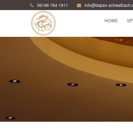
06196 764 1911
info@taipan-schwalbach.
HOME
SP