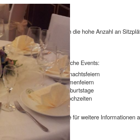
ion für alle Anlässe an. Durch die hohe Anzahl an Sitzp
Mögliche Events:
Weihnachtsfeiern
Firmenfeiern
Geburtstage
Hochzeiten
Sprechen Sie uns gerne für weitere Informationen a